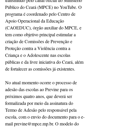
transmitido pelo canal oficial do Ministério 
Público do Ceará (MPCE) no YouTube. O 
programa é coordenado pelo Centro de 
Apoio Operacional da Educação 
(CAOEDUC), órgão auxiliar do MPCE, e 
tem como objetivo principal estimular a 
criação de Comissões de Prevenção e 
Proteção contra a Violência contra a 
Criança e o Adolescente nas escolas 
públicas e da livre iniciativa do Ceará, além 
de fortalecer as comissões já existentes.
No atual momento ocorre o processo de 
adesão das escolas ao Previne para os 
próximos quatro anos, que deverá ser 
formalizada por meio da assinatura do 
Termo de Adesão pelo responsável pela 
escola, com o envio do documento para o e-
mail previne@mpce.mp.br. O modelo do 