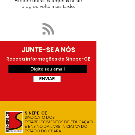
Explore outras categorias neste
blog ou volte mais tarde.
JUNTE-SE A NÓS
Receba informações do Sinepe-CE
ENVIAR
SINEPE-CE
SINDICATO DOS
ESTABELECIMENTOS DE EDUC
AÇÃO
E ENSINO DA LIVRE INICIATIVA DO
ESTADO DO CEARÁ